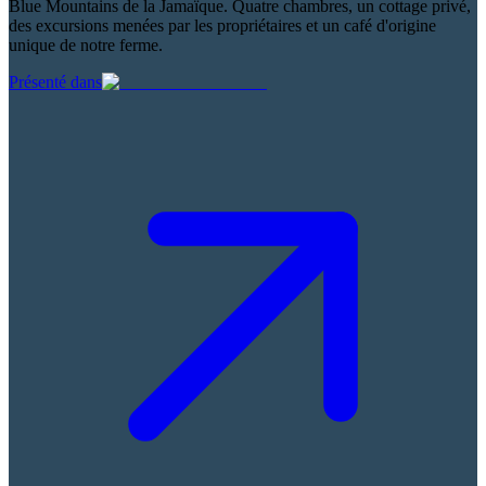
Blue Mountains de la Jamaïque. Quatre chambres, un cottage privé,
des excursions menées par les propriétaires et un café d'origine
unique de notre ferme.
Présenté dans