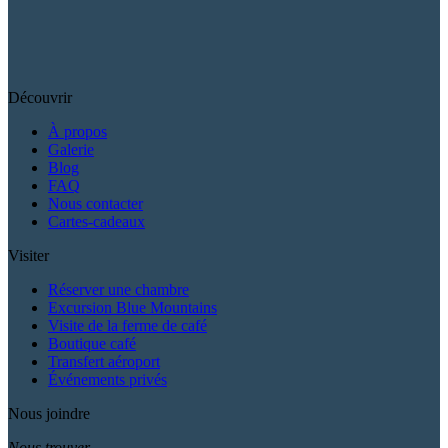
Découvrir
À propos
Galerie
Blog
FAQ
Nous contacter
Cartes-cadeaux
Visiter
Réserver une chambre
Excursion Blue Mountains
Visite de la ferme de café
Boutique café
Transfert aéroport
Événements privés
Nous joindre
Nous trouver