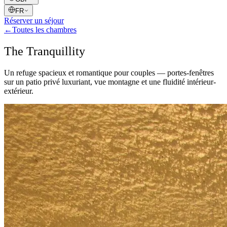
FR
Réserver un séjour
←
Toutes les chambres
The Tranquillity
Un refuge spacieux et romantique pour couples — portes-fenêtres
sur un patio privé luxuriant, vue montagne et une fluidité intérieur-
extérieur.