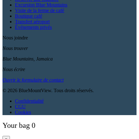
Excursion Blue Mountains
Visite de la ferme de café
Boutique café
Transfert aéroport
Événements privés
Nous joindre
Nous trouver
Blue Mountains, Jamaica
Nous écrire
Ouvrir le formulaire de contact
© 2026 BlueMountView. Tous droits réservés.
Confidentialité
CGU
Cookies
Your bag
0