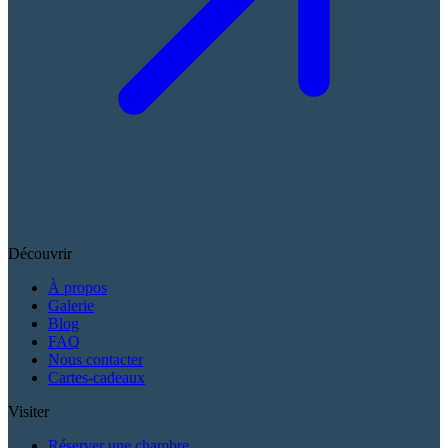
Découvrir
À propos
Galerie
Blog
FAQ
Nous contacter
Cartes-cadeaux
Visiter
Réserver une chambre