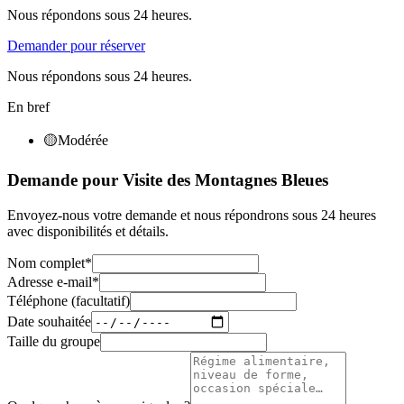
Nous répondons sous 24 heures.
Demander pour réserver
Nous répondons sous 24 heures.
En bref
🟡
Modérée
Demande pour Visite des Montagnes Bleues
Envoyez-nous votre demande et nous répondrons sous 24 heures
avec disponibilités et détails.
Nom complet
*
Adresse e-mail
*
Téléphone (facultatif)
Date souhaitée
Taille du groupe