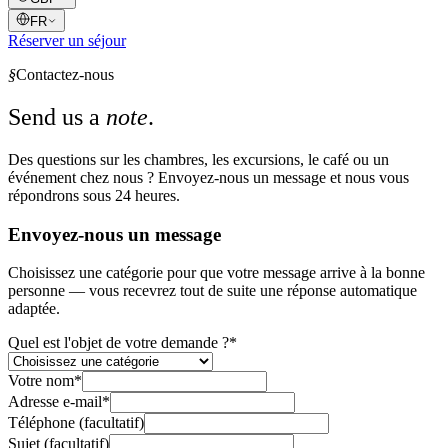
FR
Réserver un séjour
§
Contactez-nous
Send us a
note
.
Des questions sur les chambres, les excursions, le café ou un
événement chez nous ? Envoyez-nous un message et nous vous
répondrons sous 24 heures.
Envoyez-nous un message
Choisissez une catégorie pour que votre message arrive à la bonne
personne — vous recevrez tout de suite une réponse automatique
adaptée.
Quel est l'objet de votre demande ?
*
Votre nom
*
Adresse e-mail
*
Téléphone (facultatif)
Sujet (facultatif)