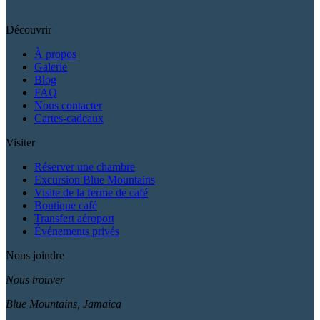
Découvrir
À propos
Galerie
Blog
FAQ
Nous contacter
Cartes-cadeaux
Visiter
Réserver une chambre
Excursion Blue Mountains
Visite de la ferme de café
Boutique café
Transfert aéroport
Événements privés
Nous joindre
Nous trouver
Blue Mountains, Jamaica