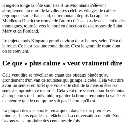
Kingston longe la côte sud. Les Blue Mountains s'élèvent
abruptement au nord de la ville. Les célèbres villages de café se
regroupent sur le flanc sud, en remontant depuis la capitale.
Middleton District se trouve de l'autre côté — par-dessus la crête des
montagnes, tournée vers le nord en direction des paroisses de Saint
Mary et de Portland.
Le trajet depuis Kingston prend environ deux heures, selon l'état de
la route. Ce n'est pas une route droite. C'est le genre de route dont
on se souvient.
Ce que « plus calme » veut vraiment dire
Cela veut dire se réveiller au chant des oiseaux plutôt qu'au
grondement d'un van de touristes qui grimpe la crête. Cela veut dire
avoir un sentier en forêt que vous et le chat de la maison êtes les
seuls à emprunter ce matin-là. Cela veut dire s'asseoir sur la véranda
à cinq heures de l'après-midi, regarder la brume remonter la vallée et
n'entendre que le coq qui ne sait pas l'heure qu'il est.
La plupart des visiteurs le remarquent dans les dix premières
minutes. Leurs épaules se relâchent. La conversation ralentit. Nous
l'avons vu se produire des centaines de fois.