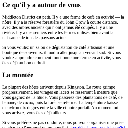
Ce qu'il y a autour de vous
Middleton District est petit. Il y a une ferme de café en activité — la
nôtre. Il y a la réserve forestière du John Crow à courte distance,
avec des arbres anciens qui n'ont jamais été coupés. Il y a une
rivière. Il y a des sentiers entre les fermes utilisés bien avant la
naissance de tous les paysans actuels.
Si vous voulez un salon de dégustation de café artisanal et une
boutique de souvenirs, il faudra aller jusqu'au versant sud. Si vous
voulez apprendre comment fonctionne une ferme en activité, vous
êtes déjà au bon endroit.
La montée
La plupart des hôtes arrivent depuis Kingston. La route grimpe
progressivement, les virages en lacets se resserrant à mesure que
vous gagnez de l'altitude. Vous passerez des plantations de café, de
banane, de cacao, puis la forêt se referme. La température baisse
d'environ dix degrés entre la ville et notre portail. Au moment où
vous arrivez, vous êtes déjà ailleurs.
Si vous préférez ne pas conduire, nous pouvons organiser une prise
en charge à l'aéroport ou un transfert.
Les détails pour venir jusqu'ici