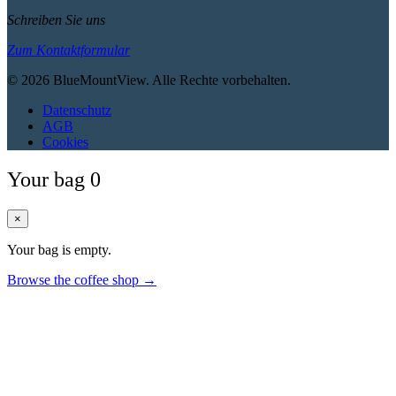
Schreiben Sie uns
Zum Kontaktformular
© 2026 BlueMountView. Alle Rechte vorbehalten.
Datenschutz
AGB
Cookies
Your bag
0
×
Your bag is empty.
Browse the coffee shop →