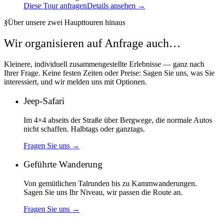
Diese Tour anfragen
Details ansehen →
§
Über unsere zwei Haupttouren hinaus
Wir organisieren auf Anfrage auch…
Kleinere, individuell zusammengestellte Erlebnisse — ganz nach
Ihrer Frage. Keine festen Zeiten oder Preise: Sagen Sie uns, was Sie
interessiert, und wir melden uns mit Optionen.
Jeep-Safari
Im 4×4 abseits der Straße über Bergwege, die normale Autos
nicht schaffen. Halbtags oder ganztags.
Fragen Sie uns
→
Geführte Wanderung
Von gemütlichen Talrunden bis zu Kammwanderungen.
Sagen Sie uns Ihr Niveau, wir passen die Route an.
Fragen Sie uns
→