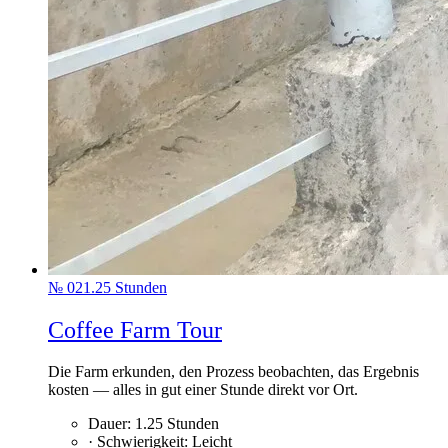
№
02
1.25
Stunden
Coffee Farm Tour
Die Farm erkunden, den Prozess beobachten, das Ergebnis
kosten — alles in gut einer Stunde direkt vor Ort.
Dauer
:
1.25
Stunden
·
Schwierigkeit
:
Leicht