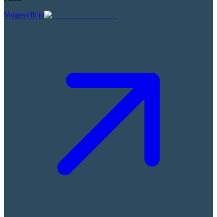
Vorgestellt in