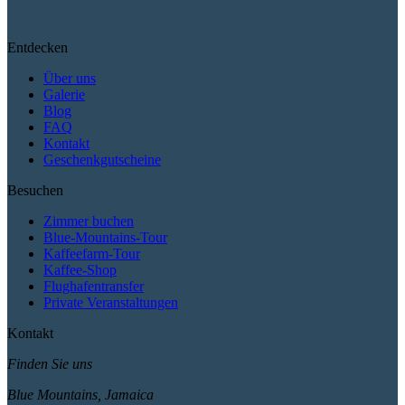
Entdecken
Über uns
Galerie
Blog
FAQ
Kontakt
Geschenkgutscheine
Besuchen
Zimmer buchen
Blue-Mountains-Tour
Kaffeefarm-Tour
Kaffee-Shop
Flughafentransfer
Private Veranstaltungen
Kontakt
Finden Sie uns
Blue Mountains, Jamaica