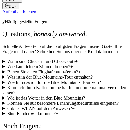
DE
Aufenthalt buchen
§
Häufig gestellte Fragen
Questions,
honestly answered
.
Schnelle Antworten auf die häufigsten Fragen unserer Gäste. Ihre
Frage nicht dabei? Schreiben Sie uns über das Kontaktformular.
Wann sind Check-in und Check-out?
+
Wie kann ich ein Zimmer buchen?
+
Bieten Sie einen Flughafentransfer an?
+
Was ist in der Blue-Mountains-Tour enthalten?
+
Wie fit muss ich für die Blue-Mountains-Tour sein?
+
Kann ich Ihren Kaffee online kaufen und international versenden
lassen?
+
Wie ist das Wetter in den Blue Mountains?
+
Können Sie auf besondere Ernährungsbedürfnisse eingehen?
+
Gibt es WLAN auf dem Anwesen?
+
Sind Kinder willkommen?
+
Noch Fragen?