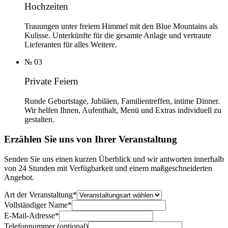
Hochzeiten
Trauungen unter freiem Himmel mit den Blue Mountains als
Kulisse. Unterkünfte für die gesamte Anlage und vertraute
Lieferanten für alles Weitere.
№
03
Private Feiern
Runde Geburtstage, Jubiläen, Familientreffen, intime Dinner.
Wir helfen Ihnen, Aufenthalt, Menü und Extras individuell zu
gestalten.
Erzählen Sie uns von Ihrer Veranstaltung
Senden Sie uns einen kurzen Überblick und wir antworten innerhalb
von 24 Stunden mit Verfügbarkeit und einem maßgeschneiderten
Angebot.
Art der Veranstaltung
*
Vollständiger Name
*
E-Mail-Adresse
*
Telefonnummer (optional)