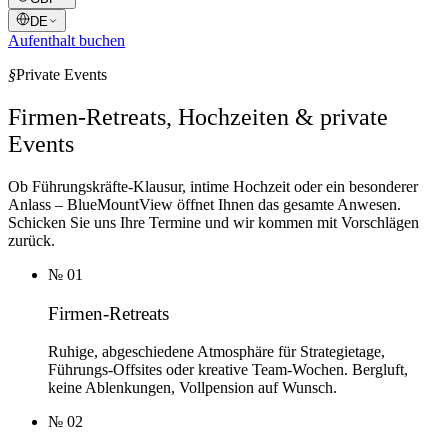
DE
Aufenthalt buchen
§
Private Events
Firmen-Retreats, Hochzeiten & private
Events
Ob Führungskräfte-Klausur, intime Hochzeit oder ein besonderer
Anlass – BlueMountView öffnet Ihnen das gesamte Anwesen.
Schicken Sie uns Ihre Termine und wir kommen mit Vorschlägen
zurück.
№
01
Firmen-Retreats
Ruhige, abgeschiedene Atmosphäre für Strategietage,
Führungs-Offsites oder kreative Team-Wochen. Bergluft,
keine Ablenkungen, Vollpension auf Wunsch.
№
02