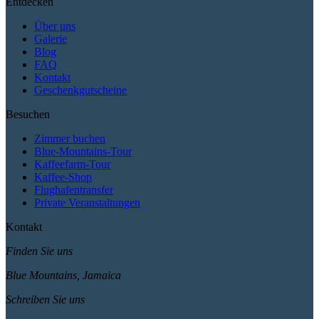
Entdecken
Über uns
Galerie
Blog
FAQ
Kontakt
Geschenkgutscheine
Besuchen
Zimmer buchen
Blue-Mountains-Tour
Kaffeefarm-Tour
Kaffee-Shop
Flughafentransfer
Private Veranstaltungen
Kontakt
Finden Sie uns
Blue Mountains, Jamaica
Schreiben Sie uns