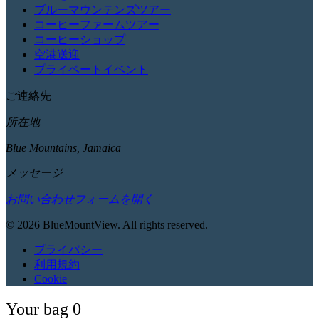
ブルーマウンテンズツアー
コーヒーファームツアー
コーヒーショップ
空港送迎
プライベートイベント
ご連絡先
所在地
Blue Mountains, Jamaica
メッセージ
お問い合わせフォームを開く
© 2026 BlueMountView. All rights reserved.
プライバシー
利用規約
Cookie
Your bag
0