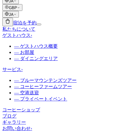
JA
GBP
JA
宿泊を予約
私たちについて
ゲストハウス
›
—
ゲストハウス概要
—
お部屋
—
ダイニングエリア
サービス
›
—
ブルーマウンテンズツアー
—
コーヒーファームツアー
—
空港送迎
—
プライベートイベント
コーヒーショップ
ブログ
ギャラリー
お問い合わせ
›