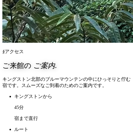
§
アクセス
ご来館の
ご案内
.
キングストン北部のブルーマウンテンの中にひっそりと佇む
宿です。スムーズなご到着のためのご案内です。
キングストンから
45
分
宿まで直行
ルート