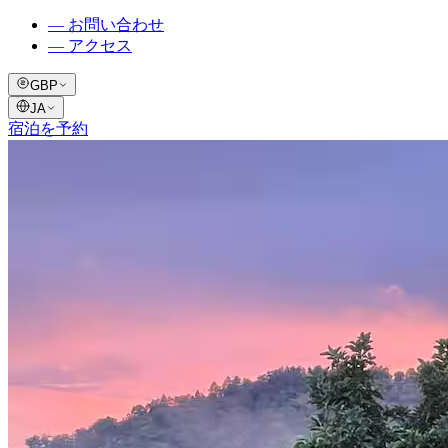
—
お問い合わせ
—
アクセス
GBP
JA
宿泊を予約