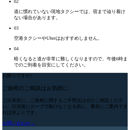
02
道に慣れていない現地タクシーでは、宿まで辿り着け
ない場合があります。
03
空港タクシーやUberはおすすめしません。
04
暗くなると道が非常に難しくなりますので、午後6時ま
でのご到着を目安にしてください。
お困りですか?
ご旅程のご相談はお気軽に
ご出発前に、ご旅程に関するご不明点はぜひご相談くださ
い。日没後にカーブで動けなくなる前に、事前にご案内でき
れば何よりです。
お問い合わせ
→