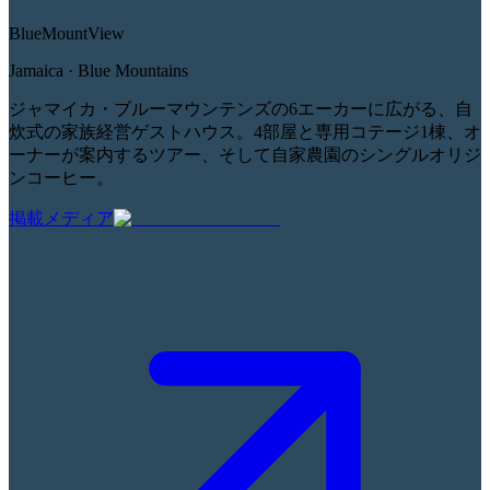
Blue
Mount
View
Jamaica · Blue Mountains
ジャマイカ・ブルーマウンテンズの6エーカーに広がる、自
炊式の家族経営ゲストハウス。4部屋と専用コテージ1棟、オ
ーナーが案内するツアー、そして自家農園のシングルオリジ
ンコーヒー。
掲載メディア