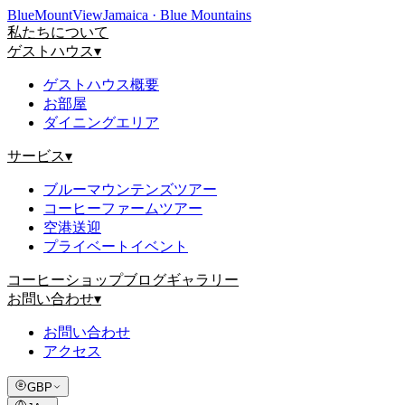
Blue
Mount
View
Jamaica · Blue Mountains
私たちについて
ゲストハウス
▾
ゲストハウス概要
お部屋
ダイニングエリア
サービス
▾
ブルーマウンテンズツアー
コーヒーファームツアー
空港送迎
プライベートイベント
コーヒーショップ
ブログ
ギャラリー
お問い合わせ
▾
お問い合わせ
アクセス
GBP