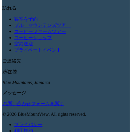
訪れる
客室を予約
ブルーマウンテンズツアー
コーヒーファームツアー
コーヒーショップ
空港送迎
プライベートイベント
ご連絡先
所在地
Blue Mountains, Jamaica
メッセージ
お問い合わせフォームを開く
© 2026 BlueMountView. All rights reserved.
プライバシー
利用規約