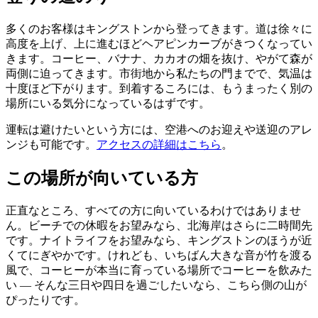
多くのお客様はキングストンから登ってきます。道は徐々に
高度を上げ、上に進むほどヘアピンカーブがきつくなってい
きます。コーヒー、バナナ、カカオの畑を抜け、やがて森が
両側に迫ってきます。市街地から私たちの門までで、気温は
十度ほど下がります。到着するころには、もうまったく別の
場所にいる気分になっているはずです。
運転は避けたいという方には、空港へのお迎えや送迎のアレ
ンジも可能です。
アクセスの詳細はこちら
。
この場所が向いている方
正直なところ、すべての方に向いているわけではありませ
ん。ビーチでの休暇をお望みなら、北海岸はさらに二時間先
です。ナイトライフをお望みなら、キングストンのほうが近
くてにぎやかです。けれども、いちばん大きな音が竹を渡る
風で、コーヒーが本当に育っている場所でコーヒーを飲みた
い — そんな三日や四日を過ごしたいなら、こちら側の山が
ぴったりです。