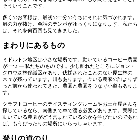
そういうことです。
多くのお客様は、最初の十分のうちにそれに気づかれます。
肩の力が抜け、会話のテンポがゆっくりになります。私たち
は、それを何百回も見てきました。
まわりにあるもの
ミドルトン地区は小さな場所です。動いているコーヒー農園
が一つ — 私たちのものです。少し離れたところにジョン・
クロウ森林保護区があり、伐採されたことのない原生林の
木々が残っています。川もあります。今いる農家の誰よりず
っと前から使われてきた、農園と農園をつなぐ小道もありま
す。
クラフトコーヒーのテイスティングルームやお土産屋さんを
探しているなら、南側まで車で渡る必要があります。実際に
動いている農園がどう営まれているのかを学びたいのであれ
ば、もうぴったりの場所にいらっしゃいます。
登りの道のり