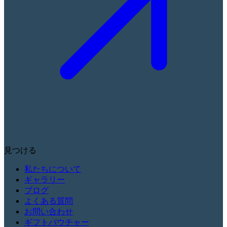
見つける
私たちについて
ギャラリー
ブログ
よくある質問
お問い合わせ
ギフトバウチャー