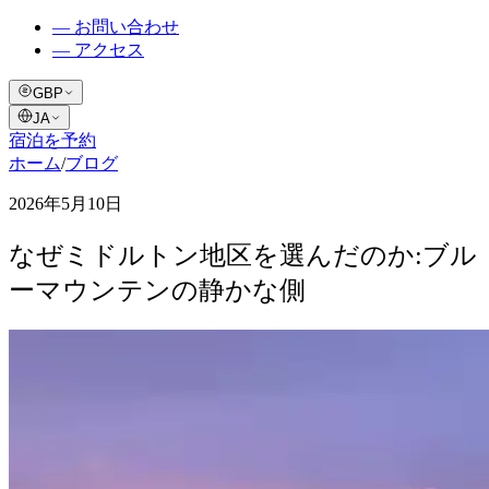
—
お問い合わせ
—
アクセス
GBP
JA
宿泊を予約
ホーム
/
ブログ
2026年5月10日
なぜミドルトン地区を選んだのか:ブル
ーマウンテンの静かな側