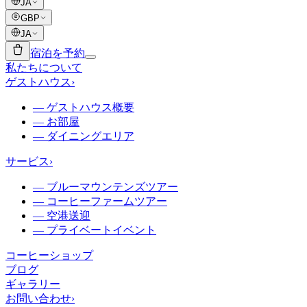
JA
GBP
JA
宿泊を予約
私たちについて
ゲストハウス
›
—
ゲストハウス概要
—
お部屋
—
ダイニングエリア
サービス
›
—
ブルーマウンテンズツアー
—
コーヒーファームツアー
—
空港送迎
—
プライベートイベント
コーヒーショップ
ブログ
ギャラリー
お問い合わせ
›