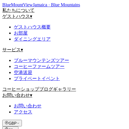
Blue
Mount
View
Jamaica · Blue Mountains
私たちについて
ゲストハウス
▾
ゲストハウス概要
お部屋
ダイニングエリア
サービス
▾
ブルーマウンテンズツアー
コーヒーファームツアー
空港送迎
プライベートイベント
コーヒーショップ
ブログ
ギャラリー
お問い合わせ
▾
お問い合わせ
アクセス
GBP