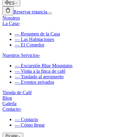
ES
Reservar estancia
Nosotros
La Casa
›
—
Resumen de la Casa
—
Las Habitaciones
—
El Comedor
Nuestros Servicios
›
—
Excursión Blue Mountains
—
Visita a la finca de café
—
Traslado al aeropuerto
—
Eventos privados
Tienda de Café
Blog
Galería
Contacto
›
—
Contacto
—
Cómo llegar
GBP