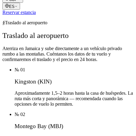
ES
Reservar estancia
§
Traslado al aeropuerto
Traslado al aeropuerto
Aterriza en Jamaica y sube directamente a un vehículo privado
rumbo a las montañas. Cuéntanos los datos de tu vuelo y
confirmaremos el traslado y el precio en 24 horas.
№
01
Kingston (KIN)
Aproximadamente 1,5–2 horas hasta la casa de huéspedes. La
ruta más corta y panorámica — recomendada cuando las
opciones de vuelo lo permiten.
№
02
Montego Bay (MBJ)