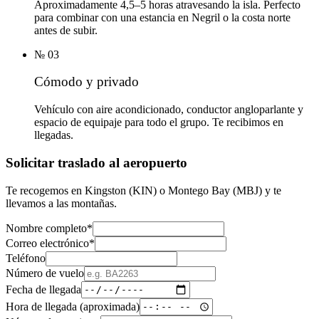
Aproximadamente 4,5–5 horas atravesando la isla. Perfecto
para combinar con una estancia en Negril o la costa norte
antes de subir.
№
03
Cómodo y privado
Vehículo con aire acondicionado, conductor angloparlante y
espacio de equipaje para todo el grupo. Te recibimos en
llegadas.
Solicitar traslado al aeropuerto
Te recogemos en Kingston (KIN) o Montego Bay (MBJ) y te
llevamos a las montañas.
Nombre completo
*
Correo electrónico
*
Teléfono
Número de vuelo
Fecha de llegada
Hora de llegada (aproximada)