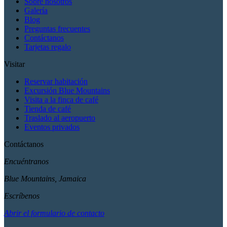
Sobre nosotros
Galería
Blog
Preguntas frecuentes
Contáctanos
Tarjetas regalo
Visitar
Reservar habitación
Excursión Blue Mountains
Visita a la finca de café
Tienda de café
Traslado al aeropuerto
Eventos privados
Contáctanos
Encuéntranos
Blue Mountains, Jamaica
Escríbenos
Abrir el formulario de contacto