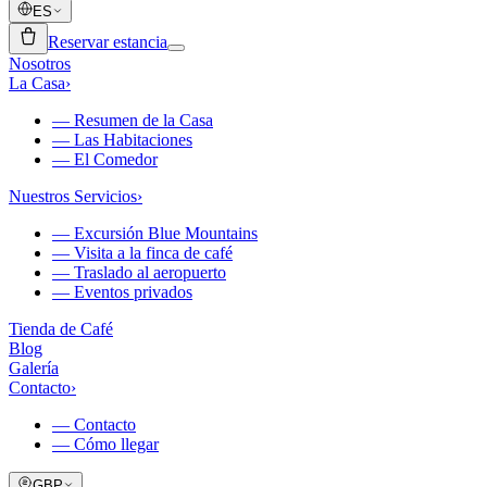
ES
Reservar estancia
Nosotros
La Casa
›
—
Resumen de la Casa
—
Las Habitaciones
—
El Comedor
Nuestros Servicios
›
—
Excursión Blue Mountains
—
Visita a la finca de café
—
Traslado al aeropuerto
—
Eventos privados
Tienda de Café
Blog
Galería
Contacto
›
—
Contacto
—
Cómo llegar
GBP